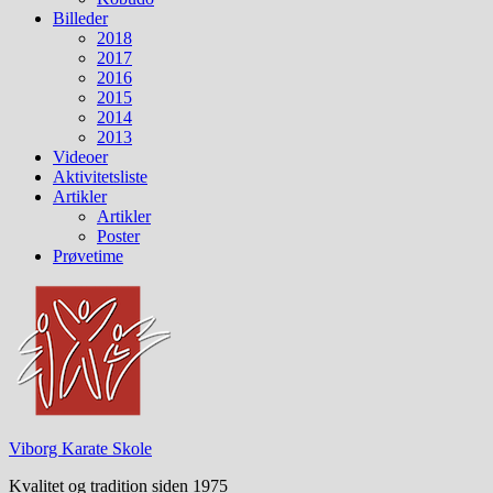
Billeder
2018
2017
2016
2015
2014
2013
Videoer
Aktivitetsliste
Artikler
Artikler
Poster
Prøvetime
Viborg Karate Skole
Kvalitet og tradition siden 1975