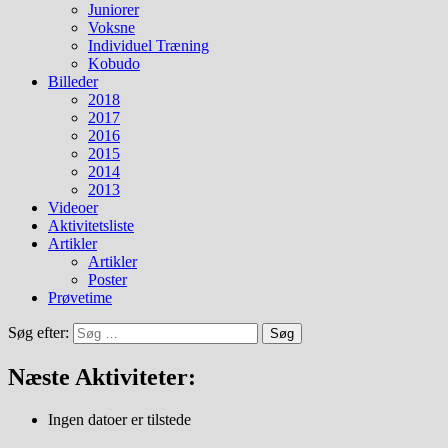
Juniorer
Voksne
Individuel Træning
Kobudo
Billeder
2018
2017
2016
2015
2014
2013
Videoer
Aktivitetsliste
Artikler
Artikler
Poster
Prøvetime
Søg efter:
Næste Aktiviteter:
Ingen datoer er tilstede