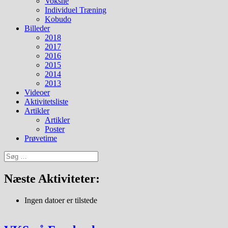
Voksne
Individuel Træning
Kobudo
Billeder
2018
2017
2016
2015
2014
2013
Videoer
Aktivitetsliste
Artikler
Artikler
Poster
Prøvetime
Søg
efter:
Næste Aktiviteter:
Ingen datoer er tilstede