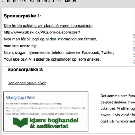
at de fleste vil vælge én af disse pakker: