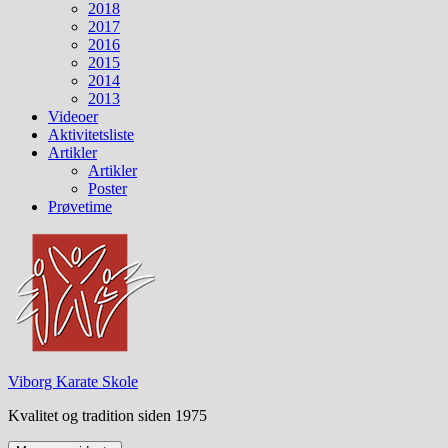
2018
2017
2016
2015
2014
2013
Videoer
Aktivitetsliste
Artikler
Artikler
Poster
Prøvetime
Viborg Karate Skole
Kvalitet og tradition siden 1975