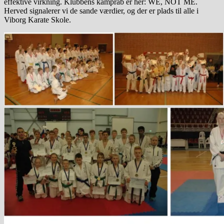
effektive virkning. Klubbens kampråb er her: WE, NOT ME.
Herved signalerer vi de sande værdier, og der er plads til alle i
Viborg Karate Skole.