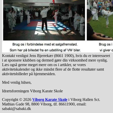
Kontakt venligst Jens Bjerrekær (8661 1900), hvis du er interesseret
i at sponsere klubben og dermed gøre din virksomhed mere synlig.
Læs også gerne meget mere om os i artikler, se vores
aktivitetskalender og ikke mindst flere af de flotte resultater samt
aktivitetsbilleder på hjemmesiden.
Med venlig hilsen,
Idrætsforeningen Viborg Karate Skole
Copyright © 2026
Viborg Karate Skole
i Viborg Hallen Sct.
Mathias Gade 98, 8800 Viborg, tlf. 86611900, email:
sabaki@sabaki.dk