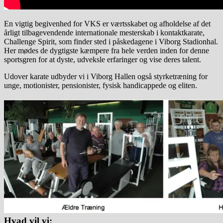
En vigtig begivenhed for VKS er værtsskabet og afholdelse af det
årligt tilbagevendende internationale mesterskab i kontaktkarate,
Challenge Spirit, som finder sted i påskedagene i Viborg Stadionhal.
Her mødes de dygtigste kæmpere fra hele verden inden for denne
sportsgren for at dyste, udveksle erfaringer og vise deres talent.
Udover karate udbyder vi i Viborg Hallen også styrketræning for
unge, motionister, pensionister, fysisk handicappede og eliten.
Hvad vil vi: