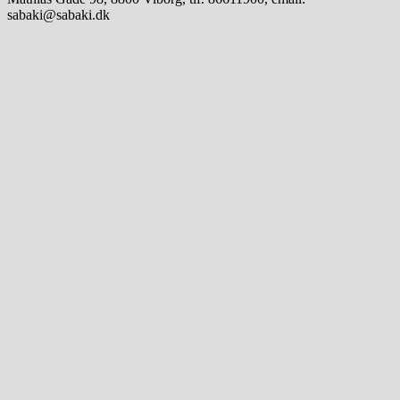
sabaki@sabaki.dk