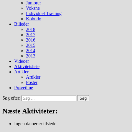
Juniorer
Voksne
Individuel Træning
Kobudo
Billeder
2018
2017
2016
2015
2014
2013
Videoer
Aktivitetsliste
Artikler
Artikler
Poster
Prøvetime
Søg efter:
Næste Aktiviteter:
Ingen datoer er tilstede