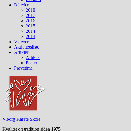
Billeder
2018
2017
2016
2015
2014
2013
Videoer
Aktivitetsliste
Artikler
Artikler
Poster
Prøvetime
Viborg Karate Skole
Kvalitet og tradition siden 1975