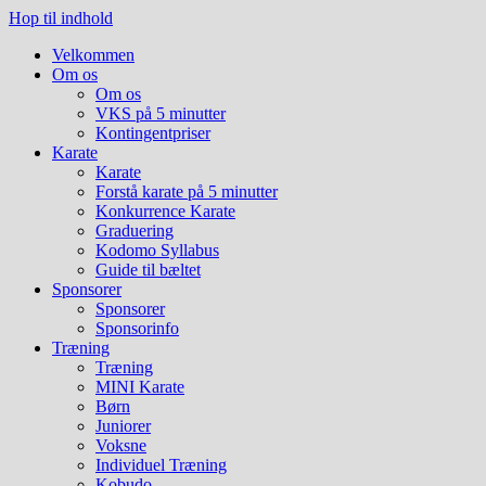
Hop til indhold
Velkommen
Om os
Om os
VKS på 5 minutter
Kontingentpriser
Karate
Karate
Forstå karate på 5 minutter
Konkurrence Karate
Graduering
Kodomo Syllabus
Guide til bæltet
Sponsorer
Sponsorer
Sponsorinfo
Træning
Træning
MINI Karate
Børn
Juniorer
Voksne
Individuel Træning
Kobudo