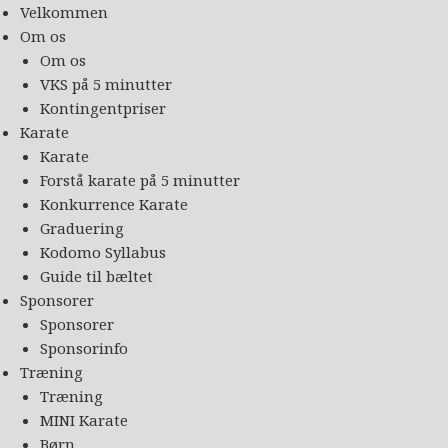
Velkommen
Om os
Om os
VKS på 5 minutter
Kontingentpriser
Karate
Karate
Forstå karate på 5 minutter
Konkurrence Karate
Graduering
Kodomo Syllabus
Guide til bæltet
Sponsorer
Sponsorer
Sponsorinfo
Træning
Træning
MINI Karate
Børn