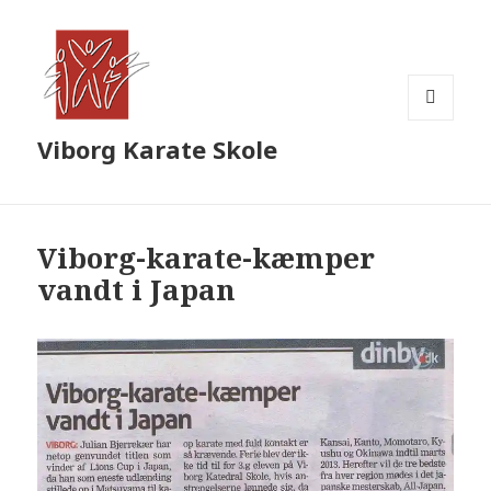
MENU
Viborg Karate Skole
OG
WIDGETS
Viborg-karate-kæmper
vandt i Japan