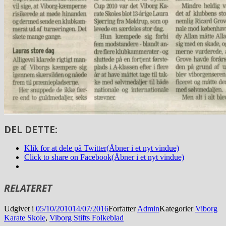
DEL DETTE:
Klik for at dele på Twitter(Åbner i et nyt vindue)
Click to share on Facebook(Åbner i et nyt vindue)
RELATERET
Udgivet i
05/10/2010
14/07/2016
Forfatter
Admin
Kategorier
Viborg
Karate Skole
,
Viborg Stifts Folkeblad