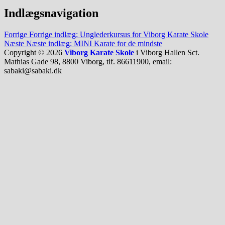
Indlægsnavigation
Forrige
Forrige indlæg:
Unglederkursus for Viborg Karate Skole
Næste
Næste indlæg:
MINI Karate for de mindste
Copyright © 2026
Viborg Karate Skole
i Viborg Hallen Sct.
Mathias Gade 98, 8800 Viborg, tlf. 86611900, email:
sabaki@sabaki.dk