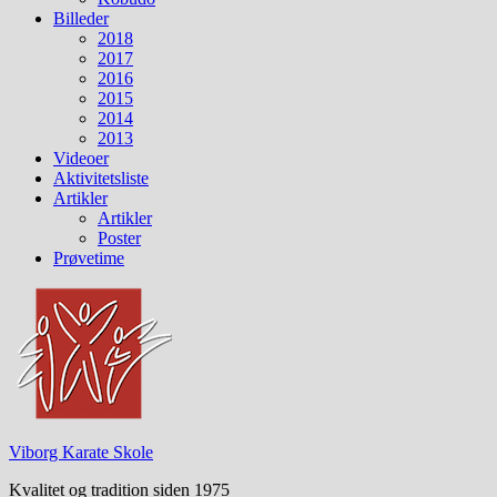
Billeder
2018
2017
2016
2015
2014
2013
Videoer
Aktivitetsliste
Artikler
Artikler
Poster
Prøvetime
Viborg Karate Skole
Kvalitet og tradition siden 1975