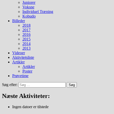
Juniorer
Voksne
Individuel Træning
Kobudo
Billeder
2018
2017
2016
2015
2014
2013
Videoer
Aktivitetsliste
Artikler
Artikler
Poster
Prøvetime
Søg efter:
Næste Aktiviteter:
Ingen datoer er tilstede