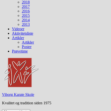
2018
2017
2016
2015
2014
2013
Videoer
Aktivitetsliste
Artikler
Artikler
Poster
Prøvetime
Viborg Karate Skole
Kvalitet og tradition siden 1975