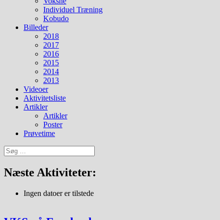
Voksne
Individuel Træning
Kobudo
Billeder
2018
2017
2016
2015
2014
2013
Videoer
Aktivitetsliste
Artikler
Artikler
Poster
Prøvetime
Søg
efter:
Næste Aktiviteter:
Ingen datoer er tilstede