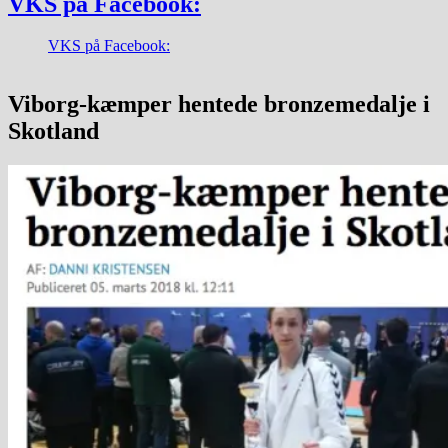
VKS på Facebook:
VKS på Facebook:
Viborg-kæmper hentede bronzemedalje i
Skotland