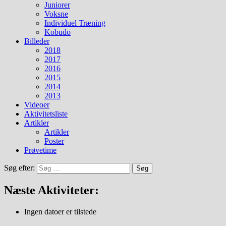
Juniorer
Voksne
Individuel Træning
Kobudo
Billeder
2018
2017
2016
2015
2014
2013
Videoer
Aktivitetsliste
Artikler
Artikler
Poster
Prøvetime
Søg efter:
Næste Aktiviteter:
Ingen datoer er tilstede