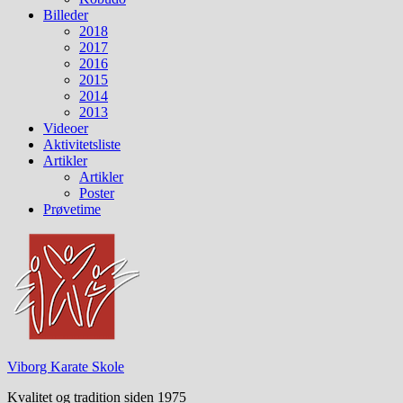
Billeder
2018
2017
2016
2015
2014
2013
Videoer
Aktivitetsliste
Artikler
Artikler
Poster
Prøvetime
Viborg Karate Skole
Kvalitet og tradition siden 1975