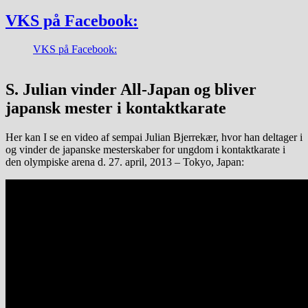
VKS på Facebook:
VKS på Facebook:
S. Julian vinder All-Japan og bliver
japansk mester i kontaktkarate
Her kan I se en video af sempai Julian Bjerrekær, hvor han deltager i
og vinder de japanske mesterskaber for ungdom i kontaktkarate i
den olympiske arena d. 27. april, 2013 – Tokyo, Japan: