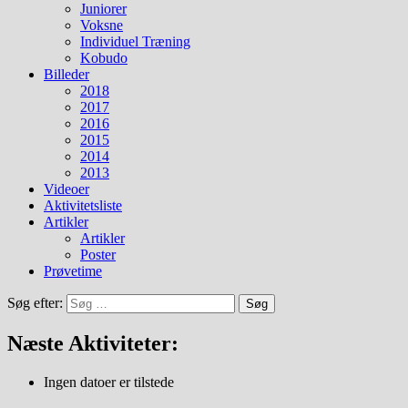
Juniorer
Voksne
Individuel Træning
Kobudo
Billeder
2018
2017
2016
2015
2014
2013
Videoer
Aktivitetsliste
Artikler
Artikler
Poster
Prøvetime
Søg efter:
Næste Aktiviteter:
Ingen datoer er tilstede