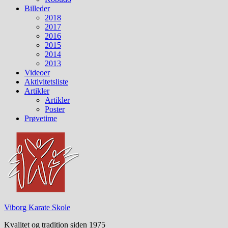
Billeder
2018
2017
2016
2015
2014
2013
Videoer
Aktivitetsliste
Artikler
Artikler
Poster
Prøvetime
Viborg Karate Skole
Kvalitet og tradition siden 1975