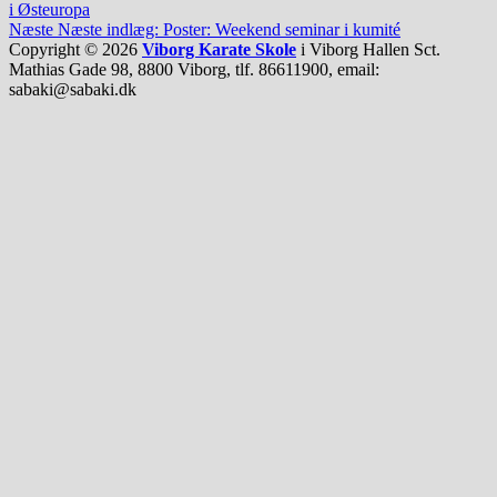
i Østeuropa
Næste
Næste indlæg:
Poster: Weekend seminar i kumité
Copyright © 2026
Viborg Karate Skole
i Viborg Hallen Sct.
Mathias Gade 98, 8800 Viborg, tlf. 86611900, email:
sabaki@sabaki.dk