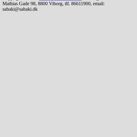
Mathias Gade 98, 8800 Viborg, tlf. 86611900, email:
sabaki@sabaki.dk