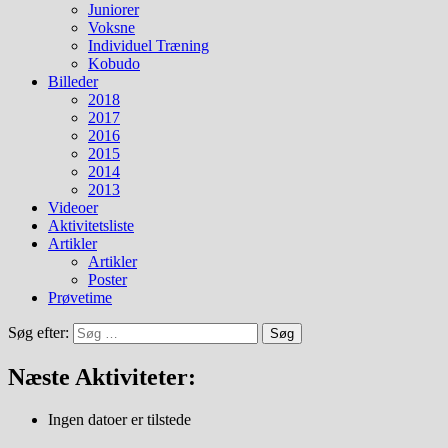
Juniorer
Voksne
Individuel Træning
Kobudo
Billeder
2018
2017
2016
2015
2014
2013
Videoer
Aktivitetsliste
Artikler
Artikler
Poster
Prøvetime
Søg efter:
Næste Aktiviteter:
Ingen datoer er tilstede