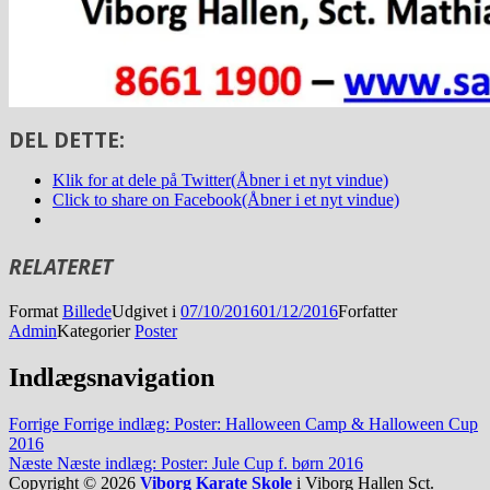
DEL DETTE:
Klik for at dele på Twitter(Åbner i et nyt vindue)
Click to share on Facebook(Åbner i et nyt vindue)
RELATERET
Format
Billede
Udgivet i
07/10/2016
01/12/2016
Forfatter
Admin
Kategorier
Poster
Indlægsnavigation
Forrige
Forrige indlæg:
Poster: Halloween Camp & Halloween Cup
2016
Næste
Næste indlæg:
Poster: Jule Cup f. børn 2016
Copyright © 2026
Viborg Karate Skole
i Viborg Hallen Sct.