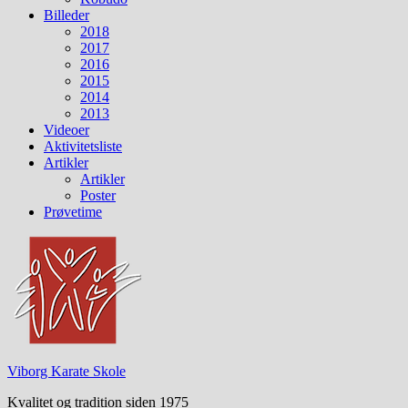
Billeder
2018
2017
2016
2015
2014
2013
Videoer
Aktivitetsliste
Artikler
Artikler
Poster
Prøvetime
Viborg Karate Skole
Kvalitet og tradition siden 1975