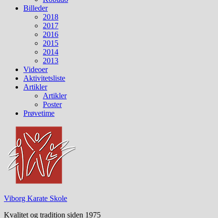
Billeder
2018
2017
2016
2015
2014
2013
Videoer
Aktivitetsliste
Artikler
Artikler
Poster
Prøvetime
Viborg Karate Skole
Kvalitet og tradition siden 1975