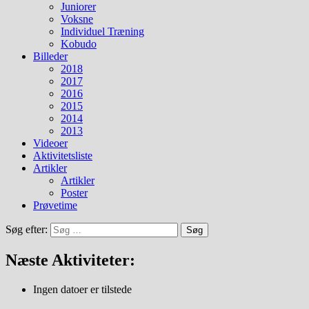
Juniorer
Voksne
Individuel Træning
Kobudo
Billeder
2018
2017
2016
2015
2014
2013
Videoer
Aktivitetsliste
Artikler
Artikler
Poster
Prøvetime
Søg efter:
Næste Aktiviteter:
Ingen datoer er tilstede