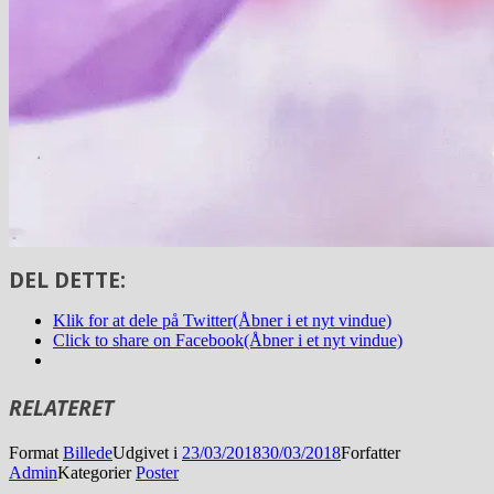
DEL DETTE:
Klik for at dele på Twitter(Åbner i et nyt vindue)
Click to share on Facebook(Åbner i et nyt vindue)
RELATERET
Format
Billede
Udgivet i
23/03/2018
30/03/2018
Forfatter
Admin
Kategorier
Poster