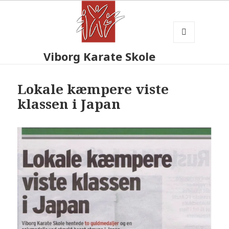
MENU
Viborg Karate Skole
OG
WIDGETS
Lokale kæmpere viste
klassen i Japan