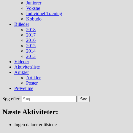
Juniorer
Voksne
Individuel Træning
Kobudo
Billeder
2018
2017
2016
2015
2014
2013
Videoer
Aktivitetsliste
Artikler
Artikler
Poster
Prøvetime
Søg efter:
Næste Aktiviteter:
Ingen datoer er tilstede