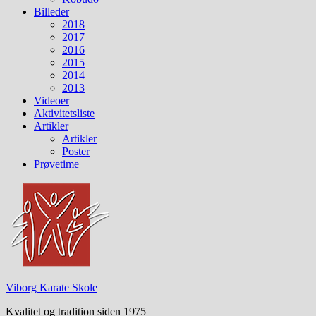
Billeder
2018
2017
2016
2015
2014
2013
Videoer
Aktivitetsliste
Artikler
Artikler
Poster
Prøvetime
Viborg Karate Skole
Kvalitet og tradition siden 1975