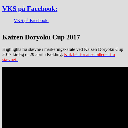
VKS på Facebook:
VKS på Facebook:
Kaizen Doryoku Cup 2017
Highlights fra stævne i markeringskarate ved Kaizen Doryoku Cup
2017 lørdag d. 29 april i Kolding.
Klik hér for at se billeder fra
stævnet.