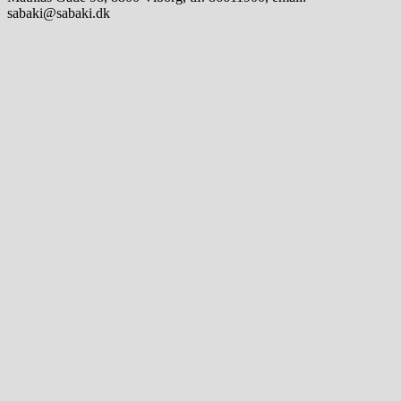
sabaki@sabaki.dk