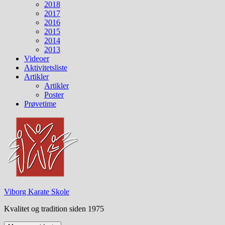
2018
2017
2016
2015
2014
2013
Videoer
Aktivitetsliste
Artikler
Artikler
Poster
Prøvetime
Viborg Karate Skole
Kvalitet og tradition siden 1975