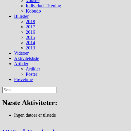
Voksne
Individuel Træning
Kobudo
Billeder
2018
2017
2016
2015
2014
2013
Videoer
Aktivitetsliste
Artikler
Artikler
Poster
Prøvetime
Søg
efter:
Næste Aktiviteter:
Ingen datoer er tilstede