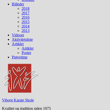
Billeder
2018
2017
2016
2015
2014
2013
Videoer
Aktivitetsliste
Artikler
Artikler
Poster
Prøvetime
Viborg Karate Skole
Kvalitet og tradition siden 1975