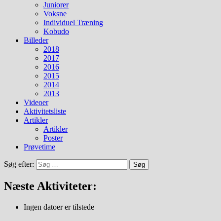
Juniorer
Voksne
Individuel Træning
Kobudo
Billeder
2018
2017
2016
2015
2014
2013
Videoer
Aktivitetsliste
Artikler
Artikler
Poster
Prøvetime
Søg efter:
Næste Aktiviteter:
Ingen datoer er tilstede