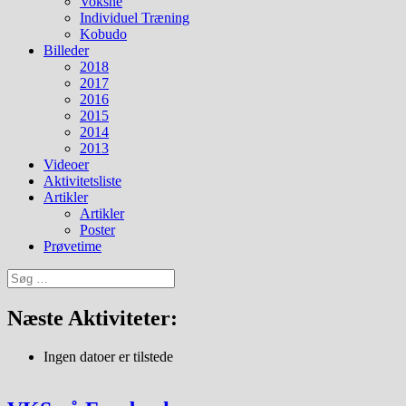
Voksne
Individuel Træning
Kobudo
Billeder
2018
2017
2016
2015
2014
2013
Videoer
Aktivitetsliste
Artikler
Artikler
Poster
Prøvetime
Søg
efter:
Næste Aktiviteter:
Ingen datoer er tilstede