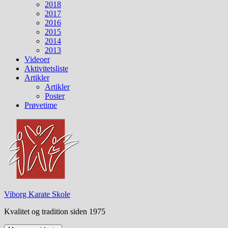
2018
2017
2016
2015
2014
2013
Videoer
Aktivitetsliste
Artikler
Artikler
Poster
Prøvetime
Viborg Karate Skole
Kvalitet og tradition siden 1975