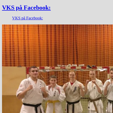
VKS på Facebook:
VKS på Facebook: