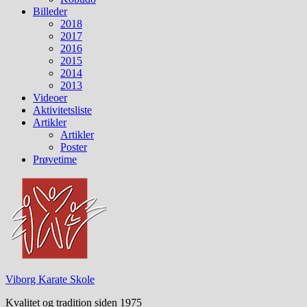
Billeder
2018
2017
2016
2015
2014
2013
Videoer
Aktivitetsliste
Artikler
Artikler
Poster
Prøvetime
Viborg Karate Skole
Kvalitet og tradition siden 1975