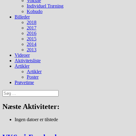
Voksne
Individuel Træning
Kobudo
Billeder
2018
2017
2016
2015
2014
2013
Videoer
Aktivitetsliste
Artikler
Artikler
Poster
Prøvetime
Søg
efter:
Næste Aktiviteter:
Ingen datoer er tilstede