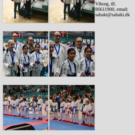
Viborg, tlf.
86611900, email:
sabaki@sabaki.dk