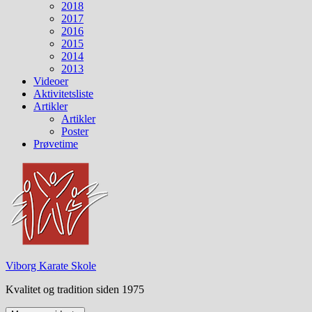
2018
2017
2016
2015
2014
2013
Videoer
Aktivitetsliste
Artikler
Artikler
Poster
Prøvetime
Viborg Karate Skole
Kvalitet og tradition siden 1975