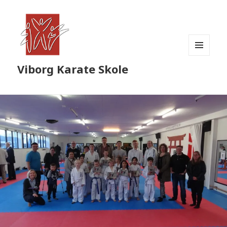
MENU
Viborg Karate Skole
OG
WIDGETS