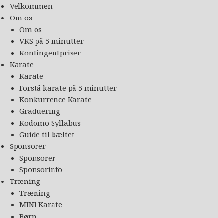
Velkommen
Om os
Om os
VKS på 5 minutter
Kontingentpriser
Karate
Karate
Forstå karate på 5 minutter
Konkurrence Karate
Graduering
Kodomo Syllabus
Guide til bæltet
Sponsorer
Sponsorer
Sponsorinfo
Træning
Træning
MINI Karate
Børn