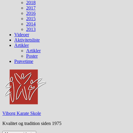
2018
2017
2016
2015
2014
2013
Videoer
Aktivitetsliste
Artikler
Artikler
Poster
Prøvetime
Viborg Karate Skole
Kvalitet og tradition siden 1975