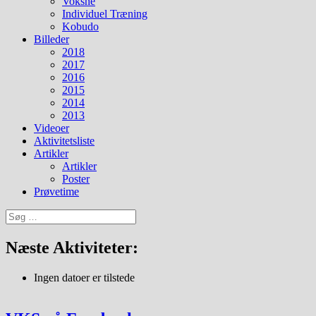
Voksne
Individuel Træning
Kobudo
Billeder
2018
2017
2016
2015
2014
2013
Videoer
Aktivitetsliste
Artikler
Artikler
Poster
Prøvetime
Søg
efter:
Næste Aktiviteter:
Ingen datoer er tilstede