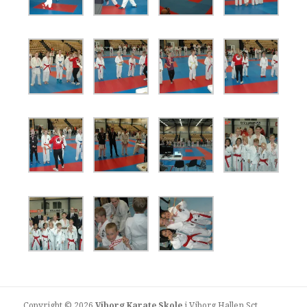
Copyright © 2026
Viborg Karate Skole
i Viborg Hallen Sct.