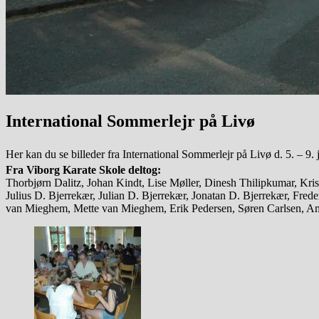
International Sommerlejr på Livø
Her kan du se billeder fra International Sommerlejr på Livø
d. 5. – 9. 
Fra Viborg Karate Skole deltog:
Thorbjørn Dalitz, Johan Kindt, Lise Møller, Dinesh Thilipkumar, Kris
Julius D. Bjerrekær, Julian D. Bjerrekær, Jonatan D. Bjerrekær, F
van Mieghem, Mette van Mieghem, Erik Pedersen, Søren Carlsen,