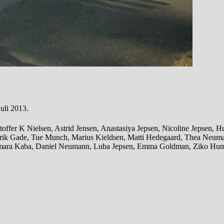
juli 2013.
toffer K Nielsen, Astrid Jensen, Anastasiya Jepsen, Nicoline Jepsen, 
rederik Gade, Tue Munch, Marius Kieldsen, Matti Hedegaard, Thea Neu
 Amara Kaba, Daniel Neumann, Luba Jepsen, Emma Goldman, Ziko Hu