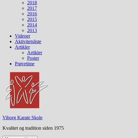
2018
2017
2016
2015
2014
2013
Videoer
Aktivitetsliste
Artikler
Artikler
Poster
Prøvetime
Viborg Karate Skole
Kvalitet og tradition siden 1975