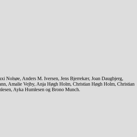
Huxi Nolsøe, Anders M. Iversen, Jens Bjerrekær, Joan Daugbjerg,
mann, Amalie Vejby, Anja Høgh Holm, Christian Høgh Holm, Christian
mlesen, Ayka Humlesen og Brono Munch.